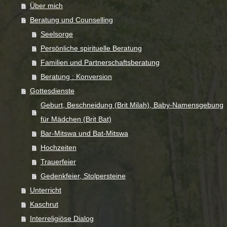
Über mich
Beratung und Counselling
Seelsorge
Persönliche spirituelle Beratung
Familien und Partnerschaftsberatung
Beratung : Konversion
Gottesdienste
Geburt, Beschneidung (Brit Milah), Baby-Namensgebung
für Mädchen (Brit Bat)
Bar-Mitswa und Bat-Mitswa
Hochzeiten
Trauerfeier
Gedenkfeier, Stolpersteine
Unterricht
Kaschrut
Interreligiöse Dialog