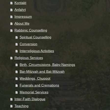
Kontakt
Anfahrt
Impressum
About Me
Rabbinic Counselling
Spiritual Counselling
Conversion
Interreligious Activities
Religious Services
Birth, Circumcisions, Baby-Namings
Bar-Mitzvah and Bat-Mitzvah
Weddings, Chuppot
Funerals and Cremations
Memorial Services
Inter-Faith Dialogue
Teaching